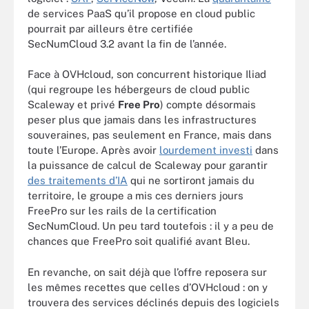
de services PaaS qu’il propose en cloud public
pourrait par ailleurs être certifiée
SecNumCloud 3.2 avant la fin de l’année.
Face à OVHcloud, son concurrent historique Iliad
(qui regroupe les hébergeurs de cloud public
Scaleway et privé
Free Pro
) compte désormais
peser plus que jamais dans les infrastructures
souveraines, pas seulement en France, mais dans
toute l’Europe. Après avoir
lourdement investi
dans
la puissance de calcul de Scaleway pour garantir
des traitements d’IA
qui ne sortiront jamais du
territoire, le groupe a mis ces derniers jours
FreePro sur les rails de la certification
SecNumCloud. Un peu tard toutefois : il y a peu de
chances que FreePro soit qualifié avant Bleu.
En revanche, on sait déjà que l’offre reposera sur
les mêmes recettes que celles d’OVHcloud : on y
trouvera des services déclinés depuis des logiciels