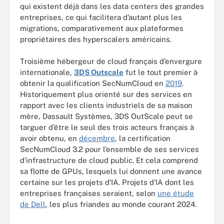
qui existent déjà dans les data centers des grandes
entreprises, ce qui facilitera d’autant plus les
migrations, comparativement aux plateformes
propriétaires des hyperscalers américains.
Troisième hébergeur de cloud français d’envergure
internationale,
3DS Outscale
fut le tout premier à
obtenir la qualification SecNumCloud en
2019
.
Historiquement plus orienté sur des services en
rapport avec les clients industriels de sa maison
mère, Dassault Systèmes, 3DS OutScale peut se
targuer d’être le seul des trois acteurs français à
avoir obtenu, en
décembre
, la certification
SecNumCloud 3.2 pour l’ensemble de ses services
d’infrastructure de cloud public. Et cela comprend
sa flotte de GPUs, lesquels lui donnent une avance
certaine sur les projets d’IA. Projets d’IA dont les
entreprises françaises seraient, selon
une étude
de Dell
, les plus friandes au monde courant 2024.