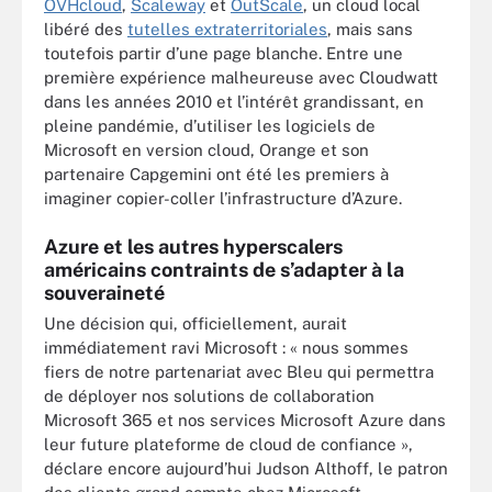
OVHcloud
,
Scaleway
et
OutScale
, un cloud local
libéré des
tutelles extraterritoriales
, mais sans
toutefois partir d’une page blanche. Entre une
première expérience malheureuse avec Cloudwatt
dans les années 2010 et l’intérêt grandissant, en
pleine pandémie, d’utiliser les logiciels de
Microsoft en version cloud, Orange et son
partenaire Capgemini ont été les premiers à
imaginer copier-coller l’infrastructure d’Azure.
Azure et les autres hyperscalers
américains contraints de s’adapter à la
souveraineté
Une décision qui, officiellement, aurait
immédiatement ravi Microsoft : « nous sommes
fiers de notre partenariat avec Bleu qui permettra
de déployer nos solutions de collaboration
Microsoft 365 et nos services Microsoft Azure dans
leur future plateforme de cloud de confiance »,
déclare encore aujourd’hui Judson Althoff, le patron