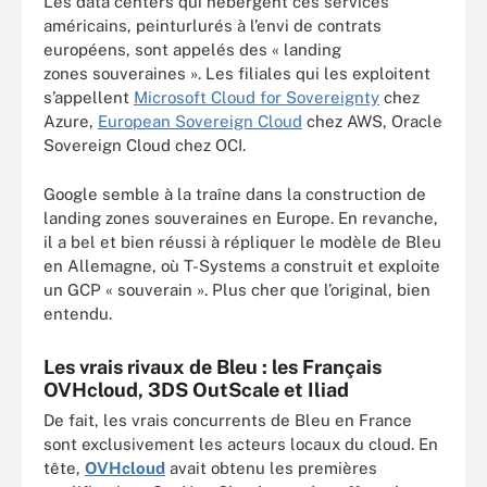
Les data centers qui hébergent ces services
américains, peinturlurés à l’envi de contrats
européens, sont appelés des « landing
zones souveraines ». Les filiales qui les exploitent
s’appellent
Microsoft Cloud for Sovereignty
chez
Azure,
European Sovereign Cloud
chez AWS, Oracle
Sovereign Cloud chez OCI.
Google semble à la traîne dans la construction de
landing zones souveraines en Europe. En revanche,
il a bel et bien réussi à répliquer le modèle de Bleu
en Allemagne, où T-Systems a construit et exploite
un GCP « souverain ». Plus cher que l’original, bien
entendu.
Les vrais rivaux de Bleu : les Français
OVHcloud, 3DS OutScale et Iliad
De fait, les vrais concurrents de Bleu en France
sont exclusivement les acteurs locaux du cloud. En
tête,
OVHcloud
avait obtenu les premières