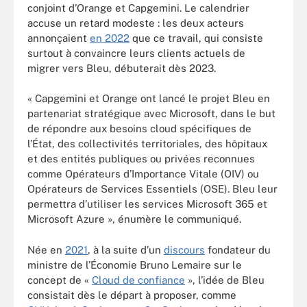
conjoint d’Orange et Capgemini. Le calendrier
accuse un retard modeste : les deux acteurs
annonçaient
en 2022
que ce travail, qui consiste
surtout à convaincre leurs clients actuels de
migrer vers Bleu, débuterait dès 2023.
« Capgemini et Orange ont lancé le projet Bleu en
partenariat stratégique avec Microsoft, dans le but
de répondre aux besoins cloud spécifiques de
l’État, des collectivités territoriales, des hôpitaux
et des entités publiques ou privées reconnues
comme Opérateurs d’Importance Vitale (OIV) ou
Opérateurs de Services Essentiels (OSE). Bleu leur
permettra d’utiliser les services Microsoft 365 et
Microsoft Azure », énumère le communiqué.
Née en
2021
, à la suite d’un
discours
fondateur du
ministre de l’Économie Bruno Lemaire sur le
concept de «
Cloud de confiance
», l’idée de Bleu
consistait dès le départ à proposer, comme