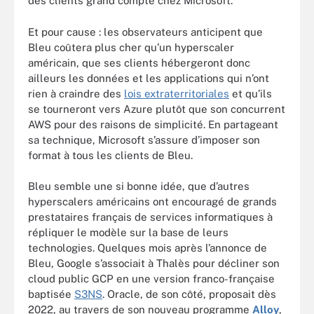
des clients grand compte chez Microsoft.
Et pour cause : les observateurs anticipent que
Bleu coûtera plus cher qu’un hyperscaler
américain, que ses clients hébergeront donc
ailleurs les données et les applications qui n’ont
rien à craindre des
lois extraterritoriales
et qu’ils
se tourneront vers Azure plutôt que son concurrent
AWS pour des raisons de simplicité. En partageant
sa technique, Microsoft s’assure d’imposer son
format à tous les clients de Bleu.
Bleu semble une si bonne idée, que d’autres
hyperscalers américains ont encouragé de grands
prestataires français de services informatiques à
répliquer le modèle sur la base de leurs
technologies. Quelques mois après l’annonce de
Bleu, Google s’associait à Thalès pour décliner son
cloud public GCP en une version franco-française
baptisée
S3NS
. Oracle, de son côté, proposait dès
2022, au travers de son nouveau programme
Alloy
,