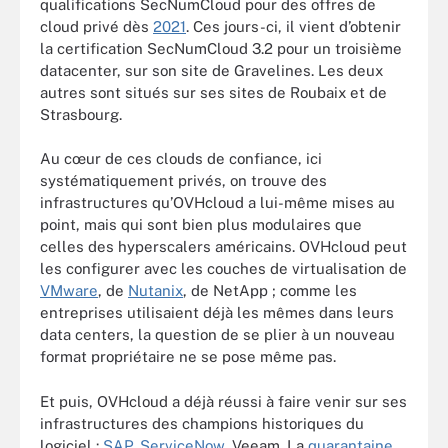
qualifications SecNumCloud pour des offres de
cloud privé dès
2021
. Ces jours-ci, il vient d’obtenir
la certification SecNumCloud 3.2 pour un troisième
datacenter, sur son site de Gravelines. Les deux
autres sont situés sur ses sites de Roubaix et de
Strasbourg.
Au cœur de ces clouds de confiance, ici
systématiquement privés, on trouve des
infrastructures qu’OVHcloud a lui-même mises au
point, mais qui sont bien plus modulaires que
celles des hyperscalers américains. OVHcloud peut
les configurer avec les couches de virtualisation de
VMware
, de
Nutanix
, de NetApp ; comme les
entreprises utilisaient déjà les mêmes dans leurs
data centers, la question de se plier à un nouveau
format propriétaire ne se pose même pas.
Et puis, OVHcloud a déjà réussi à faire venir sur ses
infrastructures des champions historiques du
logiciel :
SAP
,
ServiceNow
, Veeam. La
quarantaine