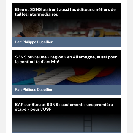
Bleu et S3NS attirent aussi les éditeurs métiers de
tailles intermédiaires
Par:
Philippe Ducellier
S3NS ouvre une « région » en Allemagne, aussi pour
la continuité d’activité
Par:
Philippe Ducellier
SAP sur Bleu et S3NS : seulement « une première
étape » pour l’USF