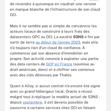
de revendre à quiconque en voudrait une version
en marque blanche de l’infrastructure de son cloud
OCI.
Mais il ne semble pas si simple de convaincre les
acteurs locaux de construire à leurs frais des
datacenters GPC ou OCI. La société
S3NS
a fini par
sortir de terre
au début de l’année 2023
, mais elle
n’a toujours rien d’un cloud de confiance. À
commencer par son absence d’immobilier en
propre. Son activité consiste à exploiter une partie
des data centers de
GCP en France
(soumise au
droit américain, donc) et à chiffrer ses contenus
avec des clés détenues par Thalès.
Quant à Alloy, si aucun contrat n’a encore été signé
avec un grand hébergeur local, Oracle a réussi
malgré tout à répliquer le modèle actuel de S3NS :
depuis
septembre
, il est devenu possible de
souscrire à certains services chez OCI en faisant