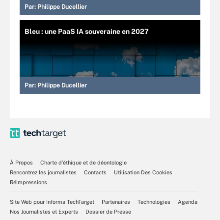
Par:
Philippe Ducellier
Bleu : une PaaS IA souveraine en 2027
Par:
Philippe Ducellier
À Propos
Charte d’éthique et de déontologie
Rencontrez les journalistes
Contacts
Utilisation Des Cookies
Réimpressions
Site Web pour Informa TechTarget
Partenaires
Technologies
Agenda
Nos Journalistes et Experts
Dossier de Presse