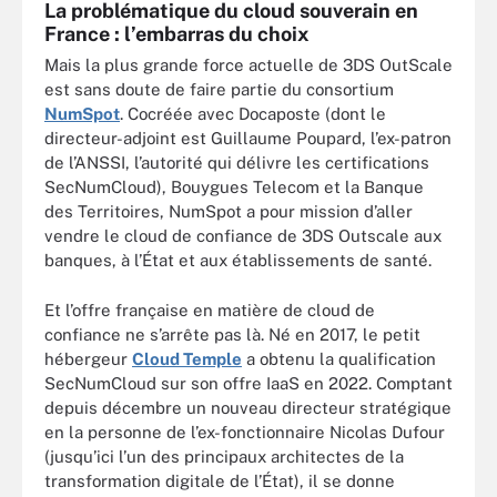
La problématique du cloud souverain en
France : l’embarras du choix
Mais la plus grande force actuelle de 3DS OutScale
est sans doute de faire partie du consortium
NumSpot
. Cocréée avec Docaposte (dont le
directeur-adjoint est Guillaume Poupard, l’ex-patron
de l’ANSSI, l’autorité qui délivre les certifications
SecNumCloud), Bouygues Telecom et la Banque
des Territoires, NumSpot a pour mission d’aller
vendre le cloud de confiance de 3DS Outscale aux
banques, à l’État et aux établissements de santé.
Et l’offre française en matière de cloud de
confiance ne s’arrête pas là. Né en 2017, le petit
hébergeur
Cloud Temple
a obtenu la qualification
SecNumCloud sur son offre IaaS en 2022. Comptant
depuis décembre un nouveau directeur stratégique
en la personne de l’ex-fonctionnaire Nicolas Dufour
(jusqu’ici l’un des principaux architectes de la
transformation digitale de l’État), il se donne