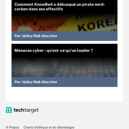
Comment KnowBe4 a débusqué un pirate nord-
coréen dans ses effectifs
Par:
Valéry Rieß-Marchive
Menaces cyber : qu’est-ce qu’un loader ?
Par:
Valéry Rieß-Marchive
À Propos
Charte d’éthique et de déontologie