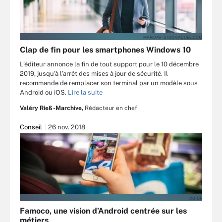
MARIDAV - STOCK.ADOBE.COM
Clap de fin pour les smartphones Windows 10
L’éditeur annonce la fin de tout support pour le 10 décembre
2019, jusqu’à l’arrêt des mises à jour de sécurité. Il
recommande de remplacer son terminal par un modèle sous
Android ou iOS.
Lire la suite
Valéry Rieß-Marchive,
Rédacteur en chef
Conseil
26 nov. 2018
CO-OP
Famoco, une vision d’Android centrée sur les
métiers