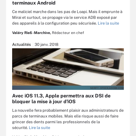
terminaux Android
Ce maliciel marche dans les pas de Loapi. Mais il emprunte à
Mirai et surtout, se propage via le service ADB exposé par
des appareils à la configuration peu sécurisée.
Lire la suite
Valéry Rieß-Marchive,
Rédacteur en chef
Actualités
30 janv. 2018
NEIRFY - STOCK.ADOBE.COM
Avec iOS 11.3, Apple permettra aux DSI de
bloquer la mise à jour d'iOS
La nouvelle fera probablement plaisir aux administrateurs de
parcs de terminaux mobiles. Mais elle risque aussi de faire
grincer des dents parmi les professionnels de la
sécurité.
Lire la suite