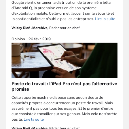
Google vient d’entamer la distribution de la première bêta
d’Android Q, la prochaine version de son système
d’exploitation mobile. Celle-ci met l’accent sur la sécurité et
la confidentialité et n’oublie pas les entreprises.
Lire la suite
Valéry Rieß-Marchive,
Rédacteur en chef
Opinion
26 févr. 2019
Poste de travail : l‘iPad Pro n‘est pas l'alternative
promise
Cette superbe machine dispose sans aucun doute de
capacités propres à concurrencer un poste de travail. Mais
assurément pas pour tous les usages. Et le premier d‘entre
eux consiste à travailler sur ses genoux. Mais cela ne s'arrête
pas là.
Lire la suite
Valéry Rieß-Marchive,
Rédacteur en chef