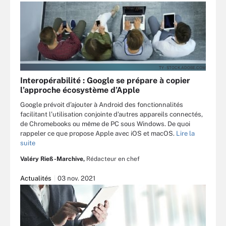
TY - STOCK.ADOBE.COM
Interopérabilité : Google se prépare à copier
l’approche écosystème d’Apple
Google prévoit d’ajouter à Android des fonctionnalités
facilitant l’utilisation conjointe d’autres appareils connectés,
de Chromebooks ou même de PC sous Windows. De quoi
rappeler ce que propose Apple avec iOS et macOS.
Lire la
suite
Valéry Rieß-Marchive,
Rédacteur en chef
Actualités
03 nov. 2021