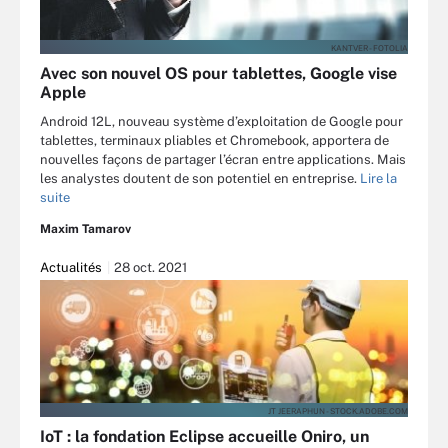
KANTVER - FOTOLIA
Avec son nouvel OS pour tablettes, Google vise
Apple
Android 12L, nouveau système d’exploitation de Google pour
tablettes, terminaux pliables et Chromebook, apportera de
nouvelles façons de partager l’écran entre applications. Mais
les analystes doutent de son potentiel en entreprise.
Lire la
suite
Maxim Tamarov
Actualités
28 oct. 2021
JT JEERAPHUN - STOCK.ADOBE.COM
IoT : la fondation Eclipse accueille Oniro, un