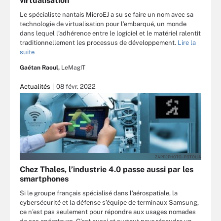
virtualisation
Le spécialiste nantais MicroEJ a su se faire un nom avec sa
technologie de virtualisation pour l’embarqué, un monde
dans lequel l’adhérence entre le logiciel et le matériel ralentit
traditionnellement les processus de développement.
Lire la
suite
Gaétan Raoul,
LeMagIT
Actualités
08 févr. 2022
ZAPP2PHOTO - FOTOLIA
Chez Thales, l’industrie 4.0 passe aussi par les
smartphones
Si le groupe français spécialisé dans l’aérospatiale, la
cybersécurité et la défense s’équipe de terminaux Samsung,
ce n’est pas seulement pour répondre aux usages nomades