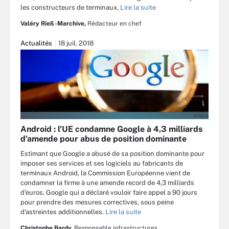
les constructeurs de terminaux.
Lire la suite
Valéry Rieß-Marchive,
Rédacteur en chef
Actualités
18 juil. 2018
ISTOCK
Android : l'UE condamne Google à 4,3 milliards
d'amende pour abus de position dominante
Estimant que Google a abusé de sa position dominante pour
imposer ses services et ses logiciels au fabricants de
terminaux Android, la Commission Européenne vient de
condamner la firme à une amende record de 4,3 milliards
d'euros. Google qui a déclaré vouloir faire appel a 90 jours
pour prendre des mesures correctives, sous peine
d'astreintes additionnelles.
Lire la suite
Christophe Bardy,
Responsable infrastructures