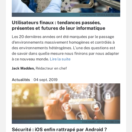
ZAPP2PHOTO - STOCK.ADOBE.COM
Utilisateurs finaux : tendances passées,
présentes et futures de leur informatique
Les 20 dernières années ont été marquées par le passage
d'environnements massivement homogènes et contrôlés à
des environnements hétérogènes. L’une des questions est
de savoir dans quelle mesure nous finirons par nous adapter
à ce nouveau monde.
Lire la suite
Jack Madden,
Rédacteur en chef
Actualités
04 sept. 2019
CHAIYAWAT - STOCK.ADOBE.COM
Sécurité : iOS enfin rattrapé par Android ?