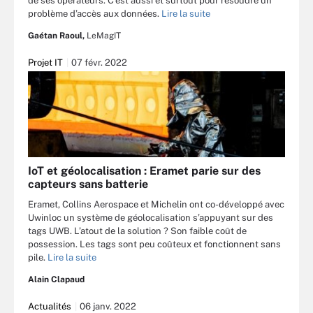
de ses opérateurs. C’est aussi et surtout pour résoudre un
problème d’accès aux données.
Lire la suite
Gaétan Raoul,
LeMagIT
Projet IT
07 févr. 2022
IoT et géolocalisation : Eramet parie sur des
capteurs sans batterie
Eramet, Collins Aerospace et Michelin ont co-développé avec
Uwinloc un système de géolocalisation s’appuyant sur des
tags UWB. L’atout de la solution ? Son faible coût de
possession. Les tags sont peu coûteux et fonctionnent sans
pile.
Lire la suite
Alain Clapaud
Actualités
06 janv. 2022