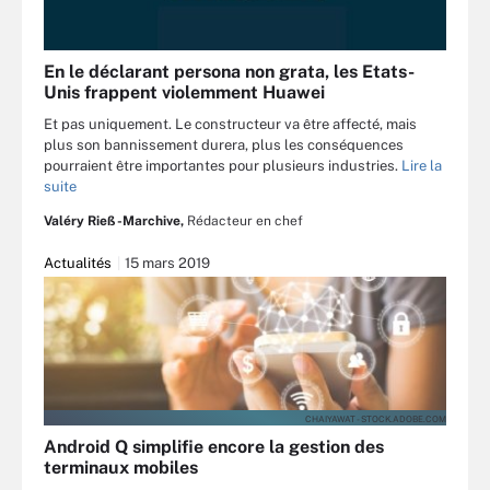
En le déclarant persona non grata, les Etats-
Unis frappent violemment Huawei
Et pas uniquement. Le constructeur va être affecté, mais
plus son bannissement durera, plus les conséquences
pourraient être importantes pour plusieurs industries.
Lire la
suite
Valéry Rieß-Marchive,
Rédacteur en chef
Actualités
15 mars 2019
CHAIYAWAT - STOCK.ADOBE.COM
Android Q simplifie encore la gestion des
terminaux mobiles