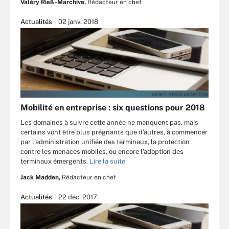
Valéry Rieß-Marchive,
Rédacteur en chef
Actualités
02 janv. 2018
NEIRFY - STOCK.ADOBE.COM
Mobilité en entreprise : six questions pour 2018
Les domaines à suivre cette année ne manquent pas, mais
certains vont être plus prégnants que d’autres, à commencer
par l’administration unifiée des terminaux, la protection
contre les menaces mobiles, ou encore l’adoption des
terminaux émergents.
Lire la suite
Jack Madden,
Rédacteur en chef
Actualités
22 déc. 2017