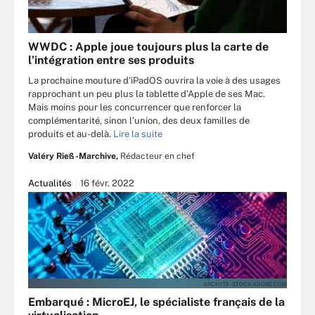
WWDC : Apple joue toujours plus la carte de
l’intégration entre ses produits
La prochaine mouture d’iPadOS ouvrira la voie à des usages
rapprochant un peu plus la tablette d’Apple de ses Mac.
Mais moins pour les concurrencer que renforcer la
complémentarité, sinon l’union, des deux familles de
produits et au-delà.
Lire la suite
Valéry Rieß-Marchive,
Rédacteur en chef
Actualités
16 févr. 2022
ARCHY13 - STOCK.ADOBE.COM
Embarqué : MicroEJ, le spécialiste français de la