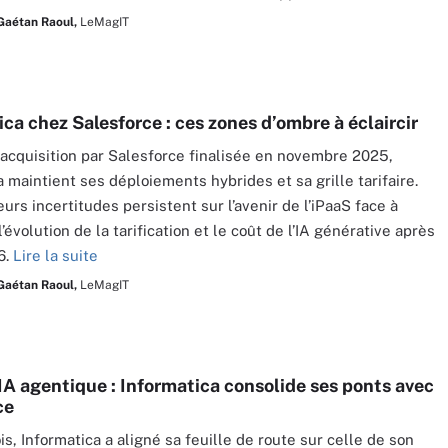
Gaétan Raoul,
LeMagIT
ca chez Salesforce : ces zones d’ombre à éclaircir
acquisition par Salesforce finalisée en novembre 2025,
a maintient ses déploiements hybrides et sa grille tarifaire.
urs incertitudes persistent sur l’avenir de l’iPaaS face à
’évolution de la tarification et le coût de l’IA générative après
6.
Lire la suite
Gaétan Raoul,
LeMagIT
A agentique : Informatica consolide ses ponts avec
ce
s, Informatica a aligné sa feuille de route sur celle de son