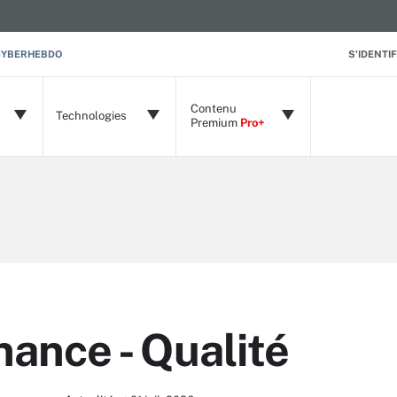
CYBERHEBDO
S'IDENTIF
Contenu
Technologies
Premium
Pro+
ance - Qualité