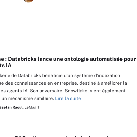
e : Databricks lance une ontologie automatisée pour
ts IA
ker » de Databricks bénéficie d’un système d’indexation
e des connaissances en entreprise, destiné à améliorer la
des agents IA. Son adversaire, Snowflake, vient également
 un mécanisme similaire.
Lire la suite
Gaétan Raoul,
LeMagIT