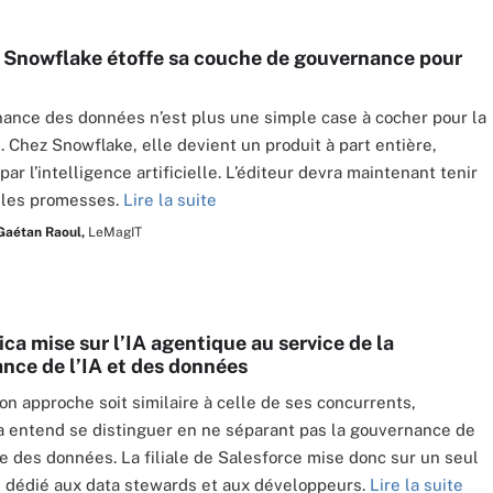
: Snowflake étoffe sa couche de gouvernance pour
ance des données n’est plus une simple case à cocher pour la
. Chez Snowflake, elle devient un produit à part entière,
ar l’intelligence artificielle. L’éditeur devra maintenant tenir
lles promesses.
Lire la suite
Gaétan Raoul,
LeMagIT
ca mise sur l’IA agentique au service de la
nce de l’IA et des données
on approche soit similaire à celle de ses concurrents,
a entend se distinguer en ne séparant pas la gouvernance de
lle des données. La filiale de Salesforce mise donc sur un seul
ls dédié aux data stewards et aux développeurs.
Lire la suite