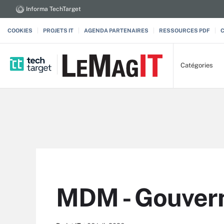
Informa TechTarget
COOKIES
PROJETS IT
AGENDA PARTENAIRES
RESSOURCES PDF
Catégories
MDM - Gouvern