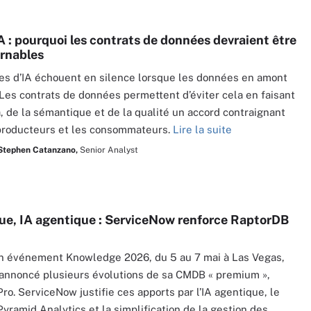
A : pourquoi les contrats de données devraient être
rnables
s d’IA échouent en silence lorsque les données en amont
Les contrats de données permettent d’éviter cela en faisant
 de la sémantique et de la qualité un accord contraignant
producteurs et les consommateurs.
Lire la suite
Stephen Catanzano,
Senior Analyst
ue, IA agentique : ServiceNow renforce RaptorDB
n événement Knowledge 2026, du 5 au 7 mai à Las Vegas,
a annoncé plusieurs évolutions de sa CMDB « premium »,
ro. ServiceNow justifie ces apports par l’IA agentique, le
Pyramid Analytics et la simplification de la gestion des