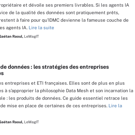
opriétaire et dévoile ses premiers livrables. Si les agents IA
vice de la qualité des données sont pratiquement prêts,
estent à faire pour qu’IDMC devienne la fameuse couche de
es agents IA.
Lire la suite
Gaétan Raoul,
LeMagIT
de données : les stratégies des entreprises
es
s entreprises et ETI françaises. Elles sont de plus en plus
 à s’approprier la philosophie Data Mesh et son incarnation la
ble : les produits de données. Ce guide essentiel retrace les
 de mise en place de certaines de ces entreprises.
Lire la
Gaétan Raoul,
LeMagIT