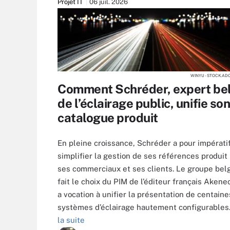
Projet IT
06 juil. 2026
WINYU - STOCK.AD
Comment Schréder, expert be
de l’éclairage public, unifie so
catalogue produit
En pleine croissance, Schréder a pour impérati
simplifier la gestion de ses références produit
ses commerciaux et ses clients. Le groupe bel
fait le choix du PIM de l’éditeur français Akene
a vocation à unifier la présentation de centaine
systèmes d’éclairage hautement configurables
la suite