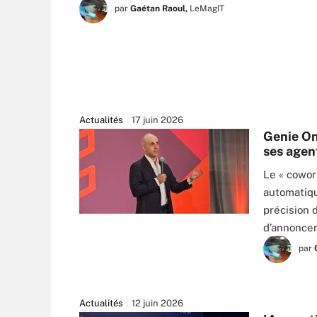
par
Gaétan Raoul,
LeMagIT
Actualités
17 juin 2026
Genie On
ses agen
Le « cowor
automatiqu
précision 
d’annoncer
par
Actualités
12 juin 2026