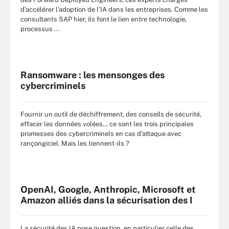
d’accélérer l’adoption de l’IA dans les entreprises. Comme les
consultants SAP hier, ils font le lien entre technologie,
processus ...
Ransomware : les mensonges des
cybercriminels
Fournir un outil de déchiffrement, des conseils de sécurité,
effacer les données volées… ce sont les trois principales
promesses des cybercriminels en cas d’attaque avec
rançongiciel. Mais les tiennent-ils ?
OpenAI, Google, Anthropic, Microsoft et
Amazon alliés dans la sécurisation des I
La sécurité des IA pose question, en particulier celle des