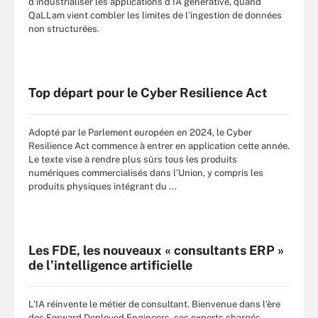
d’industrialiser les applications d’IA générative, quand
QaLLam vient combler les limites de l’ingestion de données
non structurées.
Top départ pour le Cyber Resilience Act
Adopté par le Parlement européen en 2024, le Cyber
Resilience Act commence à entrer en application cette année.
Le texte vise à rendre plus sûrs tous les produits
numériques commercialisés dans l’Union, y compris les
produits physiques intégrant du ...
Les FDE, les nouveaux « consultants ERP »
de l’intelligence artificielle
L’IA réinvente le métier de consultant. Bienvenue dans l’ère
des Forward Deployed Engineers, ces experts chargés