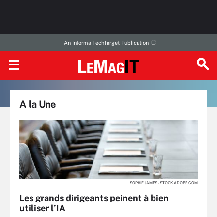
An Informa TechTarget Publication
A la Une
SOPHIE JAMES - STOCK.ADOBE.COM
Les grands dirigeants peinent à bien
utiliser l’IA