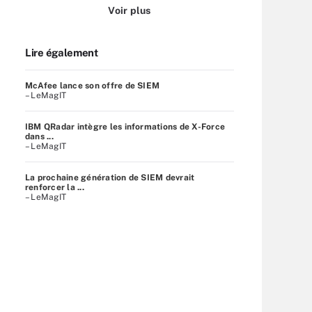
Voir plus
Lire également
McAfee lance son offre de SIEM
– LeMagIT
IBM QRadar intègre les informations de X-Force
dans ...
– LeMagIT
La prochaine génération de SIEM devrait
renforcer la ...
– LeMagIT