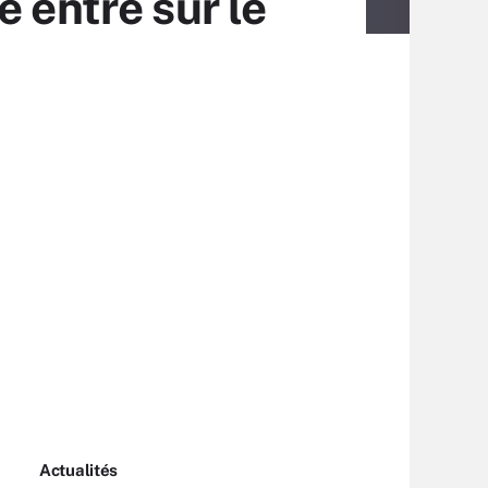
 entre sur le
Actualités