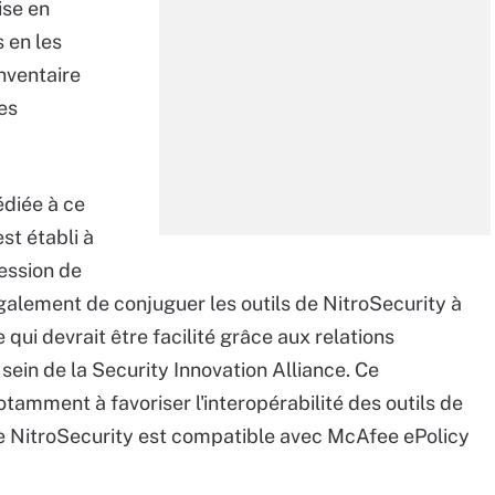
ise en
 en les
inventaire
es
édiée à ce
st établi à
ression de
 également de conjuguer les outils de NitroSecurity à
qui devrait être facilité grâce aux relations
sein de la Security Innovation Alliance. Ce
mment à favoriser l'interopérabilité des outils de
 de NitroSecurity est compatible avec McAfee ePolicy