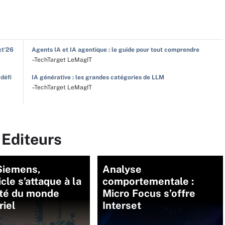
xt'26
Agents IA et IA agentique : le guide pour tout comprendre
–TechTarget LeMagIT
 défi
IA générative : les grandes catégories de LLM
–TechTarget LeMagIT
 Editeurs
Siemens,
Analyse
cle s’attaque à la
comportementale :
ité du monde
Micro Focus s’offre
riel
Interset