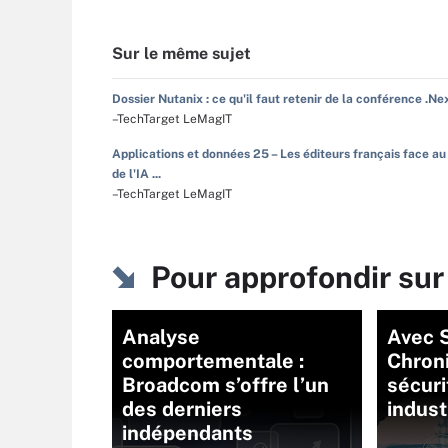
Sur le même sujet
Dossier Nutanix : ce qu'il faut retenir de la conférence .Ne
–TechTarget LeMagIT
Applications et données 25 – Les éditeurs français face au
de l'IA ...
–TechTarget LeMagIT
Pour approfondir sur
Analyse
Avec 
comportementale :
Chroni
Broadcom s’offre l’un
sécur
des derniers
indust
indépendants