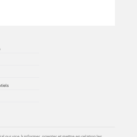
s
tiels