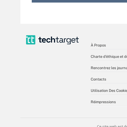
À Propos
Charte d’éthique et d
Rencontrez les journa
Contacts
Utilisation Des Cooki
Réimpressions