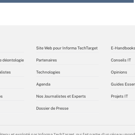
Site Web pour Informa TechTarget
E-Handbook
e déontologie
Partenaires
Conseils IT
listes
Technologies
Opinions
Agenda
Guides Essen
es
Nos Journalistes et Experts
Projets IT
Dossier de Presse