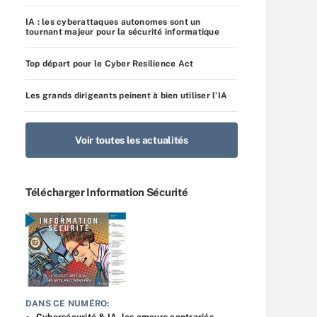
IA : les cyberattaques autonomes sont un
tournant majeur pour la sécurité informatique
Top départ pour le Cyber Resilience Act
Les grands dirigeants peinent à bien utiliser l’IA
Voir toutes les actualités
Télécharger Information Sécurité
DANS CE NUMÉRO:
Cybersécurité & IA, les amours contrariés