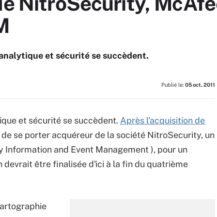
de NitroSecurity, McAfee
M
 analytique et sécurité se succèdent.
Publié le:
05 oct. 2011
tique et sécurité se succèdent.
Après l'acquisition de
 de se porter acquéreur de la société NitroSecurity, un
y Information and Event Management ), pour un
vrait être finalisée d'ici à la fin du quatrième
cartographie