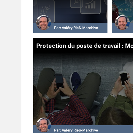
Par:
Valéry Rieß-Marchive
Protection du poste de travail : 
Par:
Valéry Rieß-Marchive