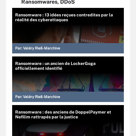
Ransomwares, DDoS
Ransomware : 13 idées reçues contredites par la
réalité des cyberattaques
Par:
Valéry Rieß-Marchive
Ransomware : un ancien de LockerGoga
officiellement identifié
Par:
Valéry Rieß-Marchive
Ransomware : des anciens de DoppelPaymer et
Nefilim rattrapés par la justice