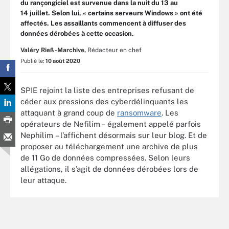
du rançongiciel est survenue dans la nuit du 13 au
14 juillet. Selon lui, « certains serveurs Windows » ont été
affectés. Les assaillants commencent à diffuser des
données dérobées à cette occasion.
Valéry Rieß-Marchive,
Rédacteur en chef
Publié le:
10 août 2020
SPIE rejoint la liste des entreprises refusant de
céder aux pressions des cyberdélinquants les
attaquant à grand coup de
ransomware
. Les
opérateurs de Nefilim – également appelé parfois
Nephilim – l’affichent désormais sur leur blog. Et de
proposer au téléchargement une archive de plus
de 11 Go de données compressées. Selon leurs
allégations, il s’agit de données dérobées lors de
leur attaque.