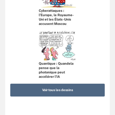
Cyberattaques :
l’Europe, le Royaume-
Uni et les États-Unis
accusent Moscou
Quantique : Quandela
pense que la
photonique peut
accélérer l’IA
Voir tous les dessins