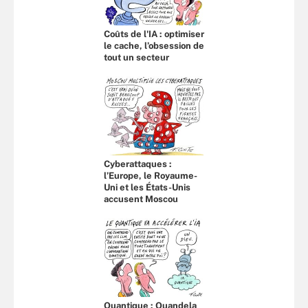
Coûts de l'IA : optimiser
le cache, l’obsession de
tout un secteur
Cyberattaques :
l’Europe, le Royaume-
Uni et les États-Unis
accusent Moscou
Quantique : Quandela