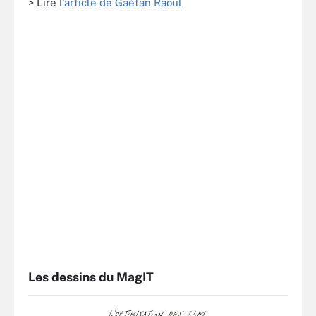
> Lire
l'article de Gaétan Raoul
Les dessins du MagIT