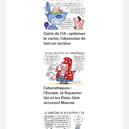
Coûts de l'IA : optimiser
le cache, l’obsession de
tout un secteur
Cyberattaques :
l’Europe, le Royaume-
Uni et les États-Unis
accusent Moscou