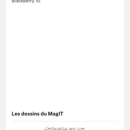
BlackBerry 10.
Les dessins du MagIT