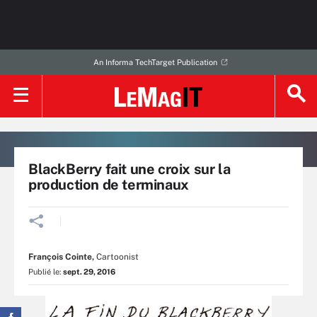
An Informa TechTarget Publication
BlackBerry fait une croix sur la
production de terminaux
François Cointe
,
Cartoonist
Publié le:
sept. 29, 2016