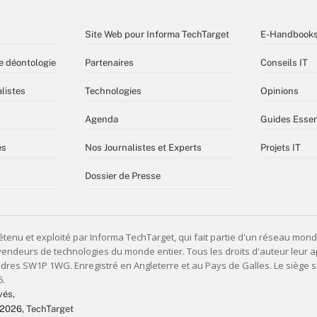
Site Web pour Informa TechTarget
E-Handbook
e déontologie
Partenaires
Conseils IT
listes
Technologies
Opinions
Agenda
Guides Essen
es
Nos Journalistes et Experts
Projets IT
Dossier de Presse
vés,
 2026
, TechTarget