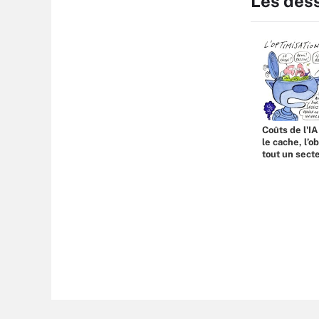
Les des
Coûts de l'IA
le cache, l’o
tout un sect