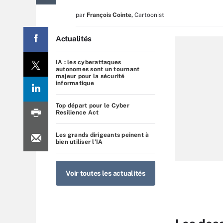
par
François Cointe
,
Cartoonist
Actualités
IA : les cyberattaques
autonomes sont un tournant
majeur pour la sécurité
informatique
Top départ pour le Cyber
Resilience Act
Les grands dirigeants peinent à
bien utiliser l’IA
Voir toutes les actualités