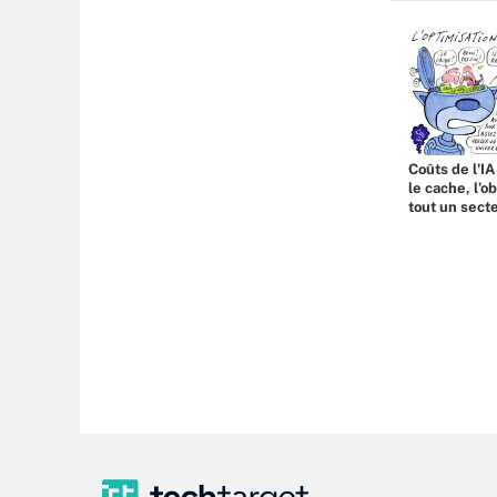
Coûts de l'IA
le cache, l’o
tout un sect