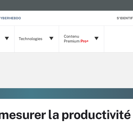
CYBERHEBDO
S'IDENTIF
Contenu
Technologies
Premium
Pro+
esurer la productivité