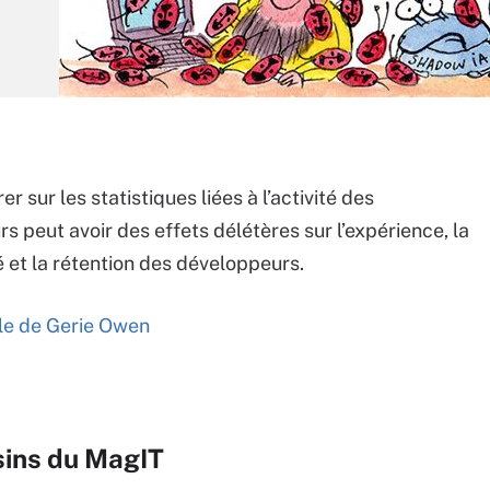
r sur les statistiques liées à l’activité des
s peut avoir des effets délétères sur l’expérience, la
é et la rétention des développeurs.
icle de Gerie Owen
sins du MagIT