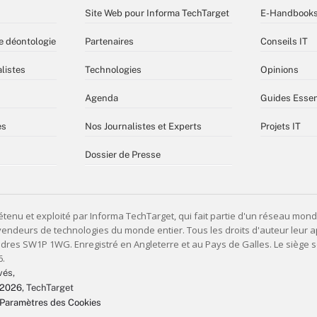
Site Web pour Informa TechTarget
E-Handbook
e déontologie
Partenaires
Conseils IT
listes
Technologies
Opinions
Agenda
Guides Essen
es
Nos Journalistes et Experts
Projets IT
Dossier de Presse
vés,
 2026
, TechTarget
Paramètres des Cookies