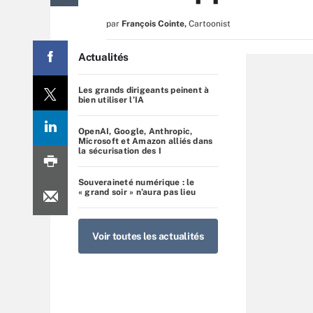
par
François Cointe
,
Cartoonist
Actualités
Les grands dirigeants peinent à
bien utiliser l’IA
OpenAI, Google, Anthropic,
Microsoft et Amazon alliés dans
la sécurisation des I
Souveraineté numérique : le
« grand soir » n’aura pas lieu
Voir toutes les actualités