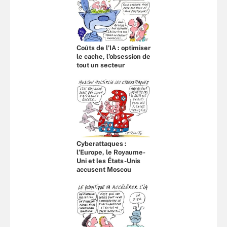
Coûts de l'IA : optimiser
le cache, l’obsession de
tout un secteur
Cyberattaques :
l’Europe, le Royaume-
Uni et les États-Unis
accusent Moscou