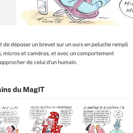
t de déposer un brevet sur un ours en peluche rempli
, micros et caméras, et avec un comportement
rapprocher de celui d'un humain.
sins du MagIT