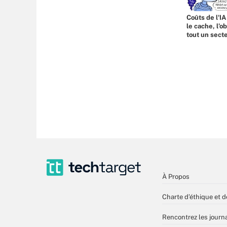
Coûts de l'IA
le cache, l’o
tout un sect
À Propos
Charte d’éthique et d
Rencontrez les journa