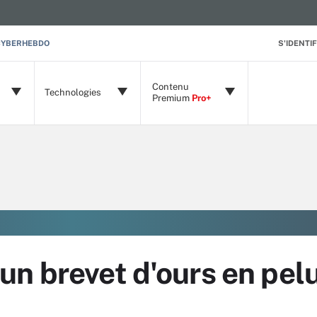
CYBERHEBDO
S'IDENTIF
Contenu
Technologies
Premium
Pro+
un brevet d'ours en pel