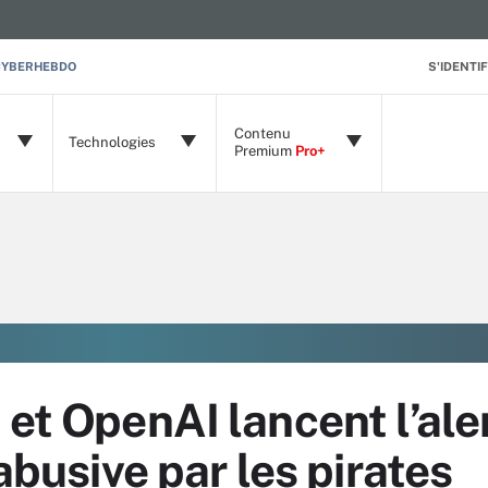
CYBERHEBDO
S'IDENTIF
Contenu
Technologies
Premium
Pro+
 et OpenAI lancent l’ale
 abusive par les pirates