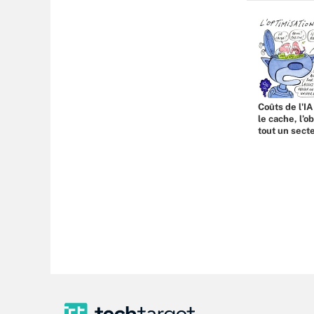
Coûts de l'IA
le cache, l’o
tout un sect