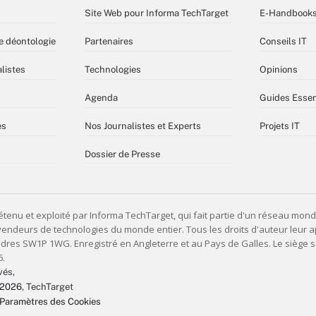
Site Web pour Informa TechTarget
E-Handbook
e déontologie
Partenaires
Conseils IT
listes
Technologies
Opinions
Agenda
Guides Essen
es
Nos Journalistes et Experts
Projets IT
Dossier de Presse
vés,
 2026
, TechTarget
Paramètres des Cookies