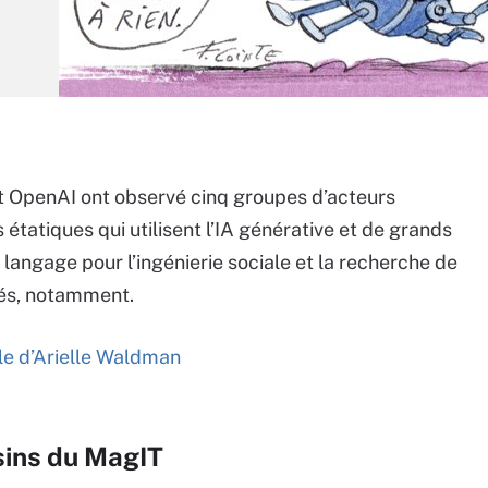
t OpenAI ont observé cinq groupes d’acteurs
 étatiques qui utilisent l’IA générative et de grands
langage pour l’ingénierie sociale et la recherche de
tés, notamment.
icle d’Arielle Waldman
sins du MagIT