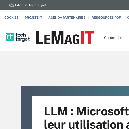
Informa TechTarget
COOKIES
PROJETS IT
AGENDA PARTENAIRES
RESSOURCES PDF
Catégories
LLM : Microsoft
leur utilisation