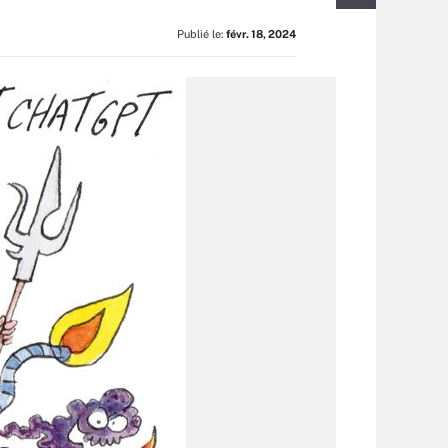
Publié le:
févr. 18, 2024