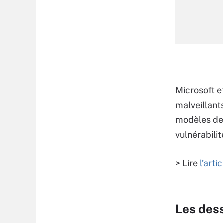
Microsoft e
malveillants
modèles de 
vulnérabili
> Lire
l’art
Les des