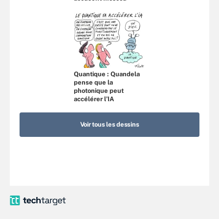
Quantique : Quandela
pense que la
photonique peut
accélérer l’IA
Voir tous les dessins