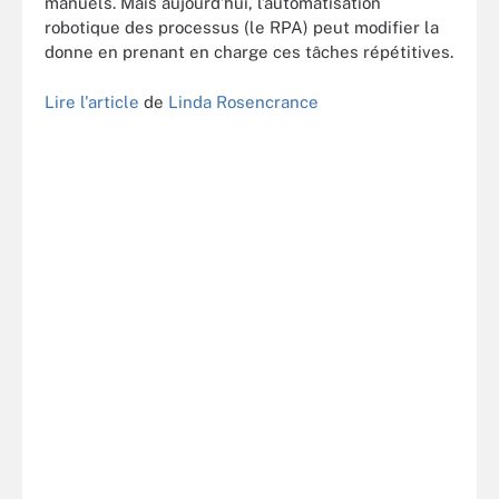
manuels. Mais aujourd’hui, l’automatisation
robotique des processus (le RPA) peut modifier la
donne en prenant en charge ces tâches répétitives.
Lire l'article
de
Linda Rosencrance