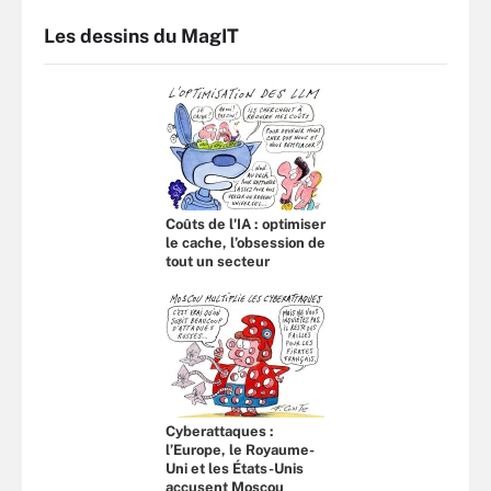
Les dessins du MagIT
Coûts de l'IA : optimiser
le cache, l’obsession de
tout un secteur
Cyberattaques :
l’Europe, le Royaume-
Uni et les États-Unis
accusent Moscou