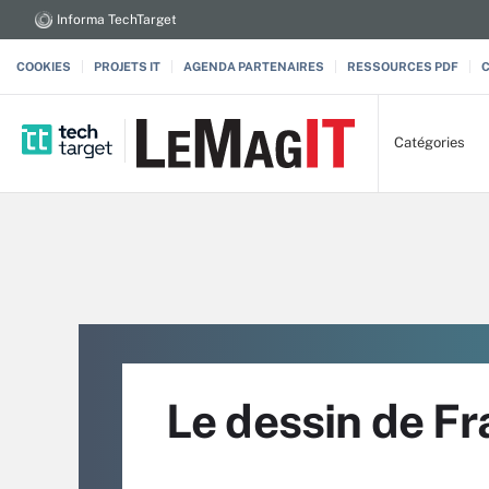
Informa TechTarget
COOKIES
PROJETS IT
AGENDA PARTENAIRES
RESSOURCES PDF
Catégories
Le dessin de Fr