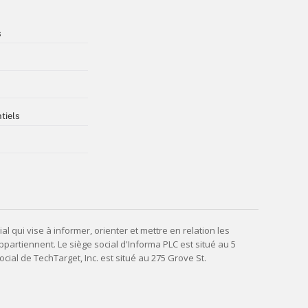
s
tiels