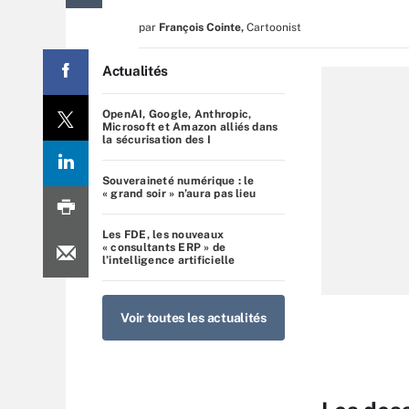
par
François Cointe
,
Cartoonist
Actualités
OpenAI, Google, Anthropic,
Microsoft et Amazon alliés dans
la sécurisation des I
Souveraineté numérique : le
« grand soir » n’aura pas lieu
Les FDE, les nouveaux
« consultants ERP » de
l’intelligence artificielle
Voir toutes les actualités