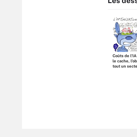
Les des
Coûts de l'IA
le cache, l’o
tout un sect