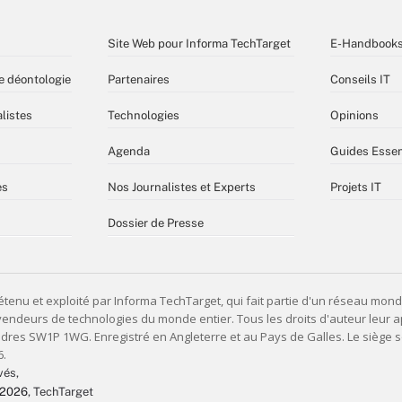
Site Web pour Informa TechTarget
E-Handbook
e déontologie
Partenaires
Conseils IT
listes
Technologies
Opinions
Agenda
Guides Essen
es
Nos Journalistes et Experts
Projets IT
Dossier de Presse
vés,
 2026
, TechTarget