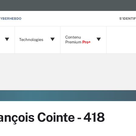
CYBERHEBDO
S'IDENTIF
Contenu
Technologies
Premium
Pro+
ançois Cointe - 418