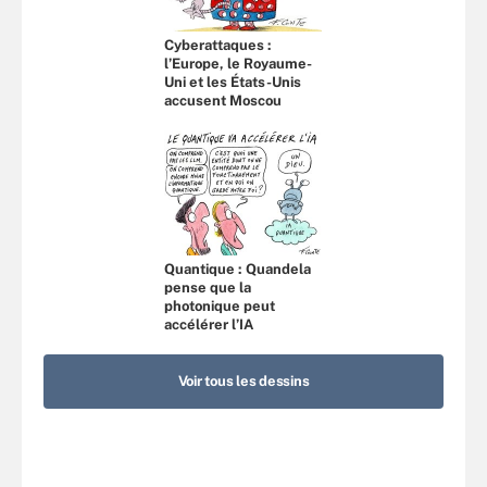
Cyberattaques :
l’Europe, le Royaume-
Uni et les États-Unis
accusent Moscou
Quantique : Quandela
pense que la
photonique peut
accélérer l’IA
Voir tous les dessins