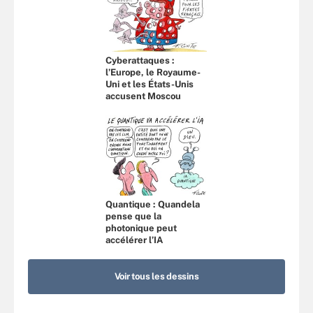
Cyberattaques :
l’Europe, le Royaume-
Uni et les États-Unis
accusent Moscou
Quantique : Quandela
pense que la
photonique peut
accélérer l’IA
Voir tous les dessins