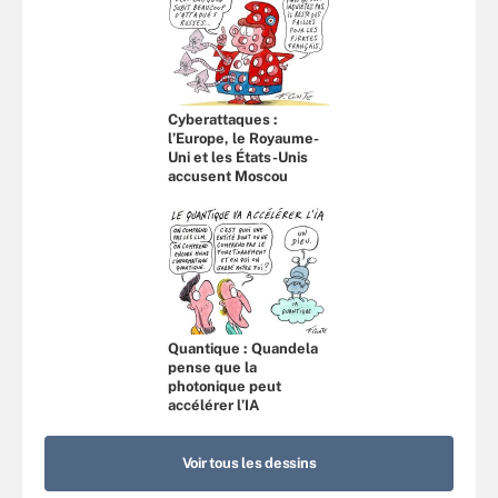
Cyberattaques :
l’Europe, le Royaume-
Uni et les États-Unis
accusent Moscou
Quantique : Quandela
pense que la
photonique peut
accélérer l’IA
Voir tous les dessins