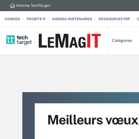
Informa TechTarget
COOKIES
PROJETS IT
AGENDA PARTENAIRES
RESSOURCES PDF
Catégories
Meilleurs vœux