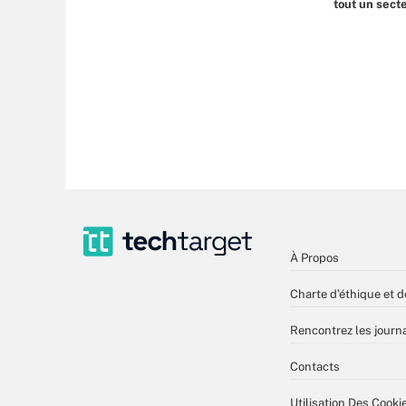
tout un sect
À Propos
Charte d’éthique et d
Rencontrez les journa
Contacts
Utilisation Des Cooki