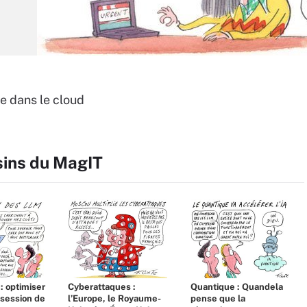
e dans le cloud
sins du MagIT
 : optimiser
Cyberattaques :
Quantique : Quandela
bsession de
l’Europe, le Royaume-
pense que la