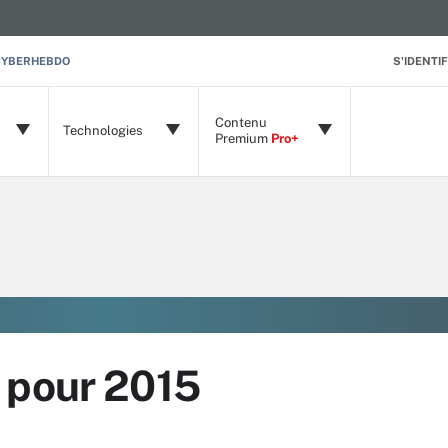
CYBERHEBDO
S'IDENTIF
Contenu
Technologies
Premium
Pro+
 pour 2015