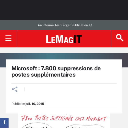
An Informa TechTarget Publication
Microsoft : 7.800 suppressions de
postes supplémentaires
Publié le:
juil. 10, 2015