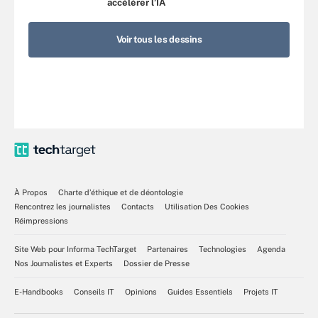
accélérer l’IA
Voir tous les dessins
À Propos
Charte d’éthique et de déontologie
Rencontrez les journalistes
Contacts
Utilisation Des Cookies
Réimpressions
Site Web pour Informa TechTarget
Partenaires
Technologies
Agenda
Nos Journalistes et Experts
Dossier de Presse
E-Handbooks
Conseils IT
Opinions
Guides Essentiels
Projets IT