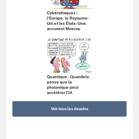
Cyberattaques :
l’Europe, le Royaume-
Uni et les États-Unis
accusent Moscou
Quantique : Quandela
pense que la
photonique peut
accélérer l’IA
Voir tous les dessins