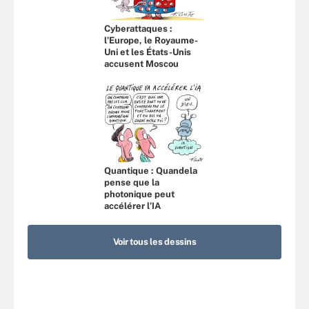
Cyberattaques :
l’Europe, le Royaume-
Uni et les États-Unis
accusent Moscou
Quantique : Quandela
pense que la
photonique peut
accélérer l’IA
Voir tous les dessins