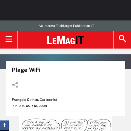
An Informa TechTarget Publication
Plage WiFi
François Cointe
,
Cartoonist
Publié le:
août 13, 2008