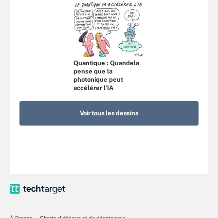
Quantique : Quandela
pense que la
photonique peut
accélérer l’IA
Voir tous les dessins
À Propos
Charte d’éthique et de déontologie