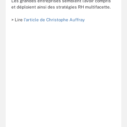
Les grandes entreprises semblent l’avoir compris
et déploient ainsi des stratégies RH multifacette.
> Lire
l'article de Christophe Auffray