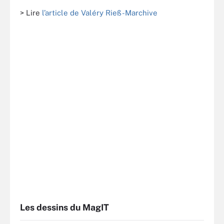
> Lire
l’article de Valéry Rieß-Marchive
Les dessins du MagIT