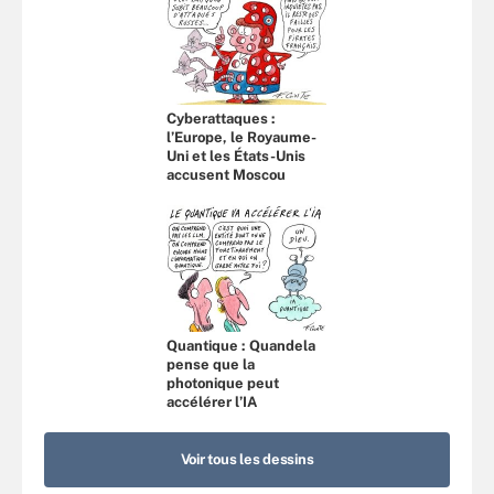
Cyberattaques :
l’Europe, le Royaume-
Uni et les États-Unis
accusent Moscou
Quantique : Quandela
pense que la
photonique peut
accélérer l’IA
Voir tous les dessins