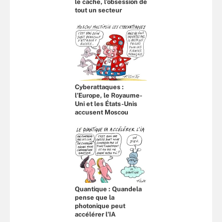
le cache, l’obsession de
tout un secteur
Cyberattaques :
l’Europe, le Royaume-
Uni et les États-Unis
accusent Moscou
Quantique : Quandela
pense que la
photonique peut
accélérer l’IA