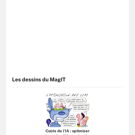
Les dessins du MagIT
Coûts de l'IA : optimiser