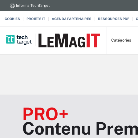
Informa TechTarget
COOKIES
PROJETS IT
AGENDA PARTENAIRES
RESSOURCES PDF
Catégories
PRO+
Contenu Prem