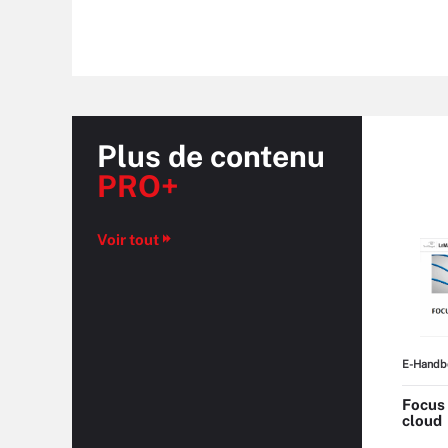
Plus de contenu
PRO+
Voir tout
E-Handb
Focus
cloud