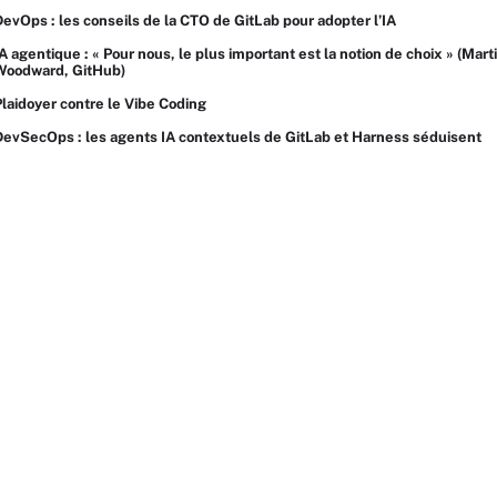
DevOps : les conseils de la CTO de GitLab pour adopter l’IA
A agentique : « Pour nous, le plus important est la notion de choix » (Mart
Woodward, GitHub)
Plaidoyer contre le Vibe Coding
DevSecOps : les agents IA contextuels de GitLab et Harness séduisent