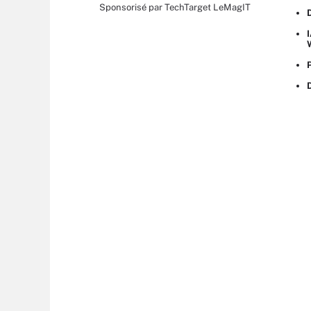
Sponsorisé par TechTarget LeMagIT
I