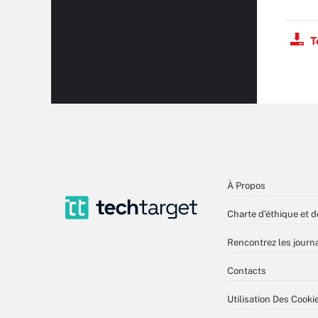
T
À Propos
Charte d’éthique et d
Rencontrez les journa
Contacts
Utilisation Des Cooki