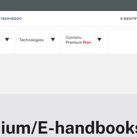
CYBERHEBDO
S'IDENTIF
Contenu
Technologies
Premium
Pro+
ium/E-handbook