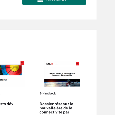
k
E-Handbook
sts dév
Dossier réseau : la
nouvelle ère de la
connectivité par