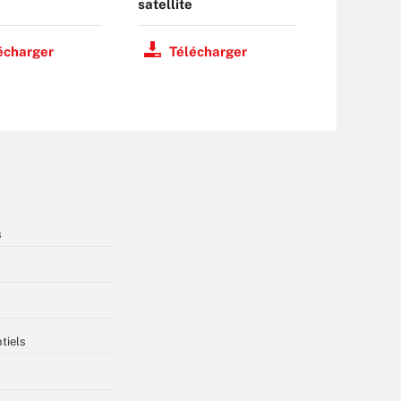
satellite
écharger
Télécharger
s
tiels