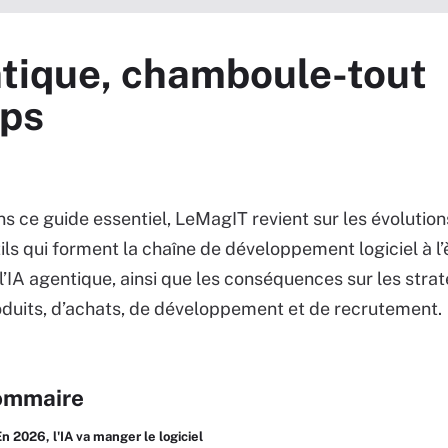
entique, chamboule-tout
Ops
s ce guide essentiel, LeMagIT revient sur les évolutio
ils qui forment la chaîne de développement logiciel à l’
l’IA agentique, ainsi que les conséquences sur les stra
duits, d’achats, de développement et de recrutement.
ommaire
n 2026, l'IA va manger le logiciel