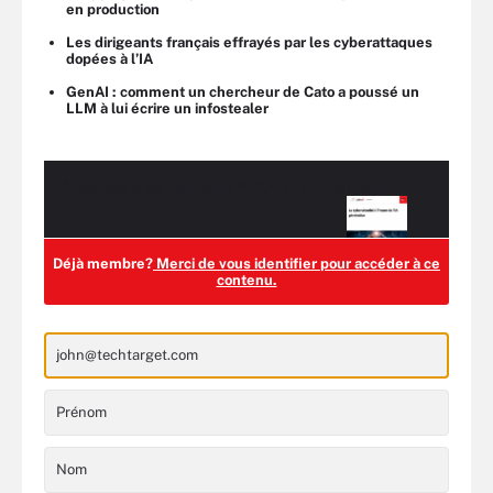
en production
Les dirigeants français effrayés par les cyberattaques
dopées à l’IA
GenAI : comment un chercheur de Cato a poussé un
LLM à lui écrire un infostealer
Accédez à ce contenu
PRO+
gratuitement !
Déjà membre?
Merci de vous identifier pour accéder à ce
contenu.