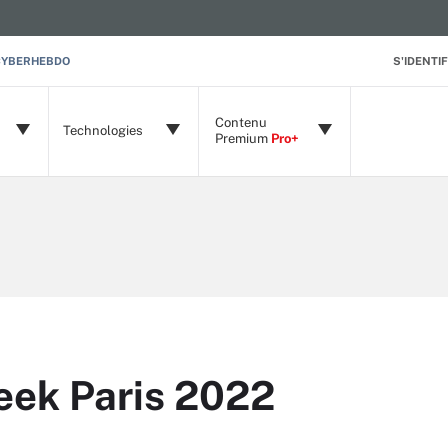
CYBERHEBDO
S'IDENTIF
Contenu
Technologies
Premium
Pro+
eek Paris 2022