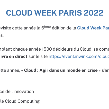
CLOUD WEEK PARIS 2022
ème
isite cette année la 6
édition de la
Cloud Week Par
s.
mblant chaque année 1500 décideurs du Cloud, se com
uivre en direct
sur le site
https://event.inwink.com/clo
tte année, «
Cloud : Agir dans un monde en crise
» s’a
ce de l’innovation
 le Cloud Computing