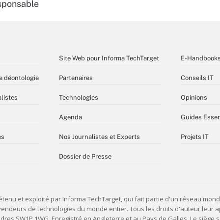
esponsable
Site Web pour Informa TechTarget
E-Handbook
e déontologie
Partenaires
Conseils IT
listes
Technologies
Opinions
Agenda
Guides Essen
es
Nos Journalistes et Experts
Projets IT
Dossier de Presse