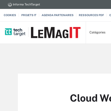
Informa TechTarget
COOKIES
PROJETS IT
AGENDA PARTENAIRES
RESSOURCES PDF
Catégories
Cloud W