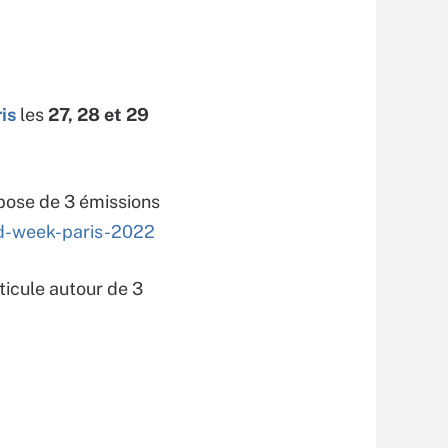
is
les
27, 28 et 29
pose de 3 émissions
ud-week-paris-2022
rticule autour de 3