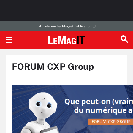
An Informa TechTarget Publication
FORUM CXP Group