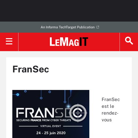
An Informa TechTarget Publication
FranSec
FranSec
est le
rendez-
vous