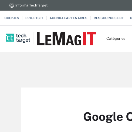
Informa TechTarget
COOKIES
PROJETS IT
AGENDA PARTENAIRES
RESSOURCES PDF
Catégories
Google 