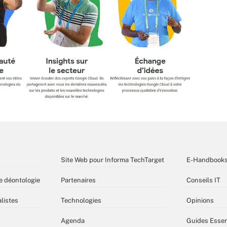
Site Web pour Informa TechTarget
E-Handbook
e déontologie
Partenaires
Conseils IT
listes
Technologies
Opinions
Agenda
Guides Essen