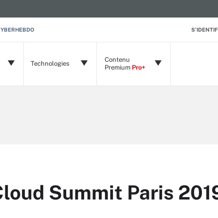
CYBERHEBDO
S'IDENTIF
Contenu
Technologies
Premium
Pro+
Cloud Summit Paris 201