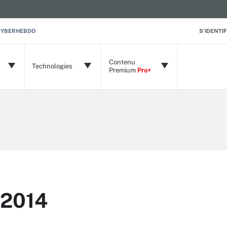
CYBERHEBDO
S'IDENTIF
Contenu
Technologies
Premium
Pro+
 2014