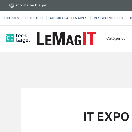
Informa TechTarget
COOKIES
PROJETS IT
AGENDA PARTENAIRES
RESSOURCES PDF
Catégories
IT EXPO