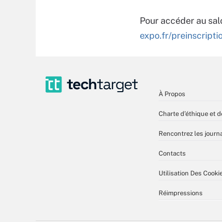
Pour accéder au sal
expo.fr/preinscripti
À Propos
Charte d’éthique et d
Rencontrez les journa
Contacts
Utilisation Des Cooki
Réimpressions