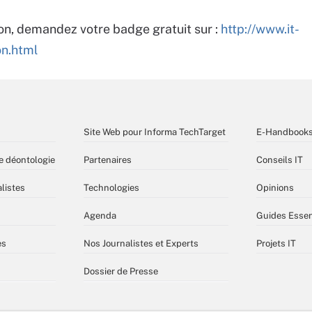
on, demandez votre badge gratuit sur :
http://www.it-
on.html
Site Web pour Informa TechTarget
E-Handbook
e déontologie
Partenaires
Conseils IT
listes
Technologies
Opinions
Agenda
Guides Essen
es
Nos Journalistes et Experts
Projets IT
Dossier de Presse