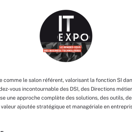
e comme le salon référent, valorisant la fonction SI da
ez-vous incontournable des DSI, des Directions métier
se une approche complète des solutions, des outils, d
 valeur ajoutée stratégique et managériale en entrepri