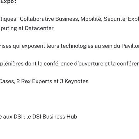
Expo :
ues : Collaborative Business, Mobilité, Sécurité, Expl
puting et Datacenter.
ses qui exposent leurs technologies au sein du Pavillo
énières dont la conférence d’ouverture et la confére
ases, 2 Rex Experts et 3 Keynotes
aux DSI : le DSI Business Hub