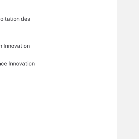
oitation des
n Innovation
nce Innovation