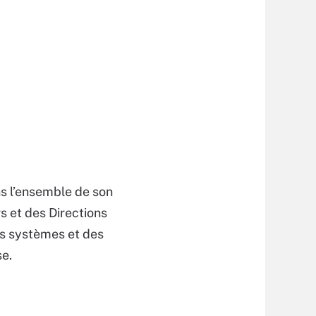
ns l’ensemble de son
s et des Directions
es systèmes et des
se.