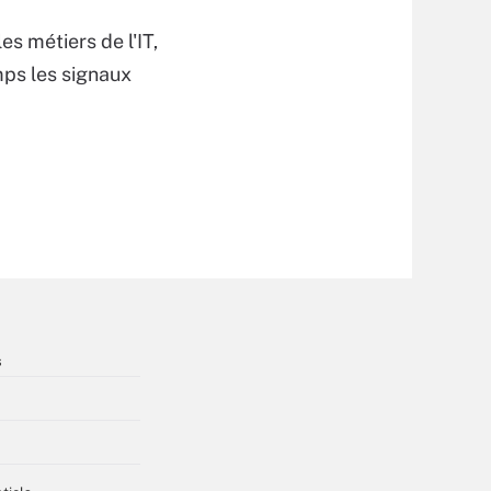
es métiers de l'IT,
ps les signaux
s