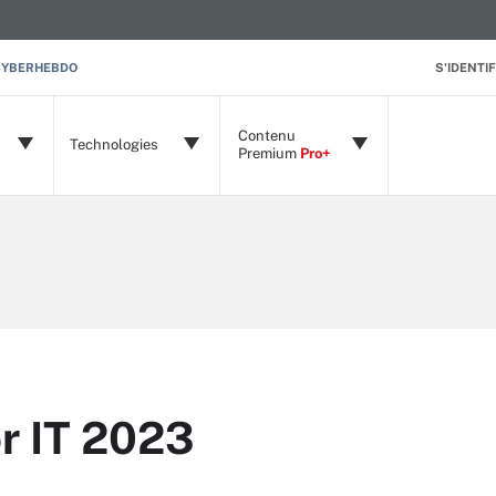
CYBERHEBDO
S'IDENTIF
Contenu
Technologies
Premium
Pro+
r IT 2023