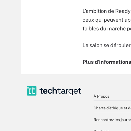
L’ambition de Ready 
ceux qui peuvent ap
faibles du marché p
Le salon se déroule
Plus d'information
À Propos
Charte d’éthique et d
Rencontrez les journa