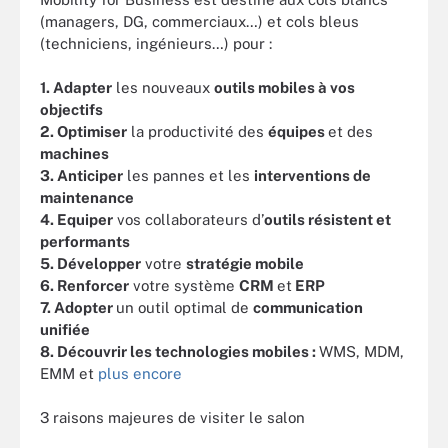
(managers, DG, commerciaux…) et cols bleus
(techniciens, ingénieurs…) pour :
1. Adapter
les nouveaux
outils mobiles à vos
objectifs
2. Optimiser
la productivité des
équipes
et des
machines
3. Anticiper
les pannes et les
interventions de
maintenance
4. Equiper
vos collaborateurs d’
outils résistent et
performants
5. Développer
votre
stratégie mobile
6. Renforcer
votre système
CRM
et
ERP
7. Adopter
un outil optimal de
communication
unifiée
8. Découvrir les technologies mobiles :
WMS, MDM,
EMM et
plus encore
3 raisons majeures de visiter le salon