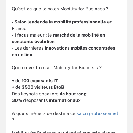
Qu’est-ce que le salon Mobility for Business ?
- Salon leader de la mobilité professionnelle
en
France
- 1 focus
majeur : le
marché de la mobilité en
constante évolution
- Les dernières
innovations mobiles concentrées
en un lieu
Qui trouve-t-on sur Mobility for Business ?
+ de 100 exposants IT
+ de 3500 visiteurs BtoB
Des keynote speakers
de haut rang
30%
d’exposants
internationaux
A quels métiers se destine ce
salon professionnel
?
Mobility for Business est destiné aux cols blancs