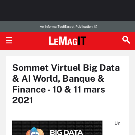
An Informa TechTarget Publication
Sommet Virtuel Big Data
& AI World, Banque &
Finance - 10 & 11 mars
2021
Un