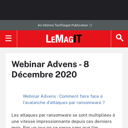
An Informa TechTarget Publication
Webinar Advens - 8
Décembre 2020
Webinar Advens : Comment faire face à
l'avalanche d'attaques par ransomware ?
Les attaques par ransomware se sont multipliées à
une vitesse impressionnante depuis ces derniers
mois. Pas un jour ne se passe sans que l’on