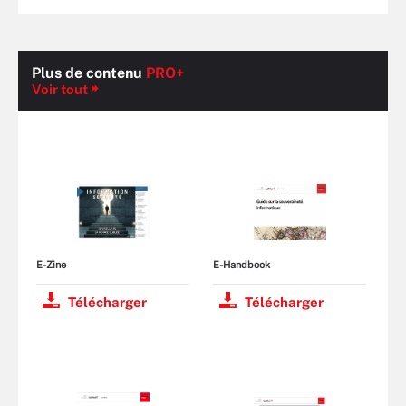
Plus de contenu
PRO+
Voir tout
E-Zine
E-Handbook
Télécharger
Télécharger