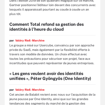
Dans l’édition 2019 de son quadrant magique sur ce marché,
Gartner positionne l’éditeur loin devant des concurrents avec
lesquels il apparaissait pourtant au coude à coude un an
plus tôt.
Comment Total refond sa gestion des
identités à l’heure du cloud
par
Valéry Rieß-Marchive
Le groupe a misé sur Usercube, convaincu par son approche
privée du SaaS, mais également par la flexibilité offerte à
travers son modèle de données. Un choix effectué avec
toutes les précautions pour sécuriser son projet, face aux
incertitudes que peuvent représenter de jeunes entreprises.
« Les gens veulent avoir des identités
unifiées », Péter Gyöngyös (One Identity)
par
Valéry Rieß-Marchive
Cet ancien de Balabit revient avec nous sur l’acquisition de la
jeune pousse par One Identity, ainsi que sur les grandes
tendances des segments du marché de la gestion des