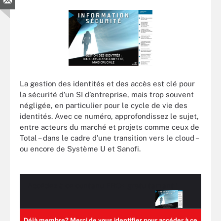
La gestion des identités et des accès est clé pour
la sécurité d’un SI d’entreprise, mais trop souvent
négligée, en particulier pour le cycle de vie des
identités. Avec ce numéro, approfondissez le sujet,
entre acteurs du marché et projets comme ceux de
Total – dans le cadre d’une transition vers le cloud –
ou encore de Système U et Sanofi.
Accédez à ce contenu
PRO+
gratuitement !
Déjà membre?
Merci de vous identifier pour accéder à ce