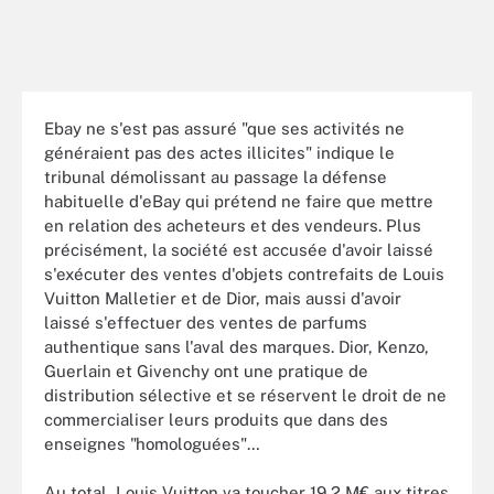
Ebay ne s'est pas assuré "que ses activités ne
généraient pas des actes illicites" indique le
tribunal démolissant au passage la défense
habituelle d'eBay qui prétend ne faire que mettre
en relation des acheteurs et des vendeurs. Plus
précisément, la société est accusée d'avoir laissé
s'exécuter des ventes d'objets contrefaits de Louis
Vuitton Malletier et de Dior, mais aussi d'avoir
laissé s'effectuer des ventes de parfums
authentique sans l'aval des marques. Dior, Kenzo,
Guerlain et Givenchy ont une pratique de
distribution sélective et se réservent le droit de ne
commercialiser leurs produits que dans des
enseignes "homologuées"…
Au total, Louis Vuitton va toucher 19,2 M€ aux titres