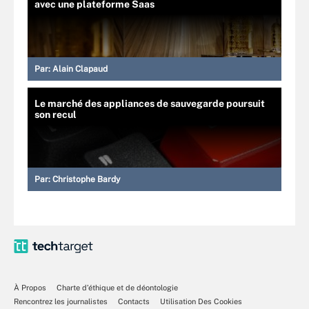
avec une plateforme Saas
Par:
Alain Clapaud
Le marché des appliances de sauvegarde poursuit
son recul
Par:
Christophe Bardy
À Propos
Charte d’éthique et de déontologie
Rencontrez les journalistes
Contacts
Utilisation Des Cookies