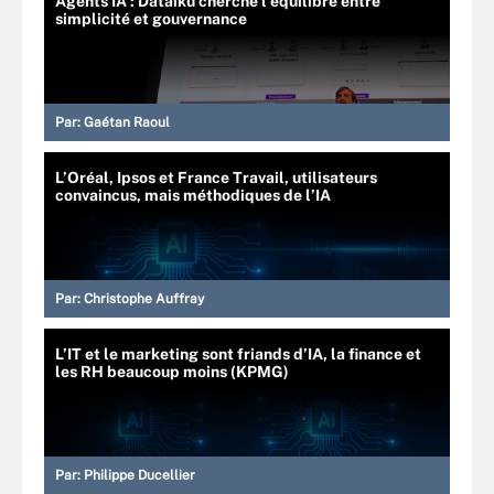
Agents IA : Dataiku cherche l’équilibre entre
simplicité et gouvernance
Par:
Gaétan Raoul
L’Oréal, Ipsos et France Travail, utilisateurs
convaincus, mais méthodiques de l’IA
Par:
Christophe Auffray
L’IT et le marketing sont friands d’IA, la finance et
les RH beaucoup moins (KPMG)
Par:
Philippe Ducellier