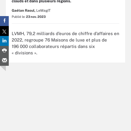
clouds et dans plusieurs régions.
Gaétan Raoul,
LeMagIT
Publié le:
23 nov. 2023
LVMH, 79,2 milliards d’euros de chiffre d’affaires en
2022, regroupe 76 Maisons de luxe et plus de
196 000 collaborateurs répartis dans six
« divisions ».