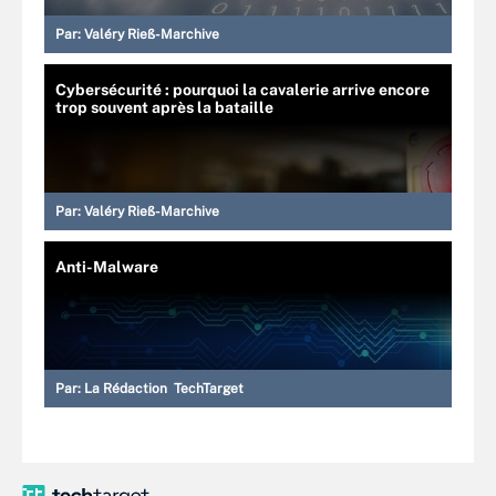
Par:
Valéry Rieß-Marchive
Cybersécurité : pourquoi la cavalerie arrive encore
trop souvent après la bataille
Par:
Valéry Rieß-Marchive
Anti-Malware
Par:
La Rédaction TechTarget