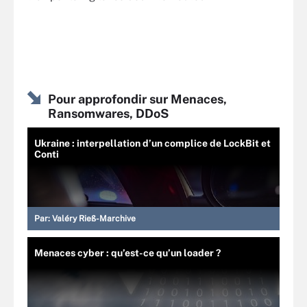
Pour approfondir sur Menaces,
Ransomwares, DDoS
Ukraine : interpellation d’un complice de LockBit et
Conti
Par:
Valéry Rieß-Marchive
Menaces cyber : qu’est-ce qu’un loader ?