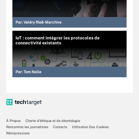
Par:
Valéry Rieß-Marchive
IoT : comment intégrer les protocoles de
connectivité existants
Par:
Tom Nolle
À Propos
Charte d’éthique et de déontologie
Rencontrez les journalistes
Contacts
Utilisation Des Cookies
Réimpressions