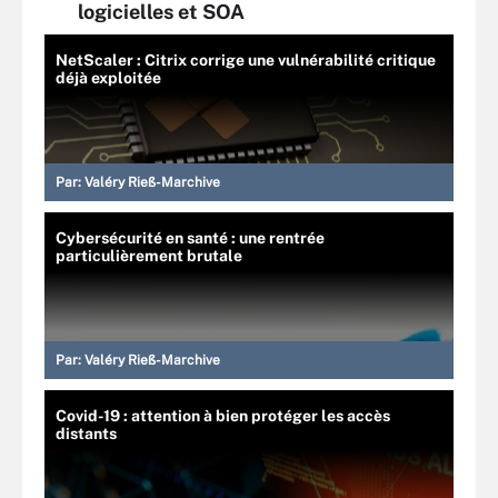
logicielles et SOA
NetScaler : Citrix corrige une vulnérabilité critique
déjà exploitée
Par:
Valéry Rieß-Marchive
Cybersécurité en santé : une rentrée
particulièrement brutale
Par:
Valéry Rieß-Marchive
Covid-19 : attention à bien protéger les accès
distants