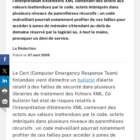
l’interprétation d’éléments XML contenant des octets aux
valeurs inattendues par le code, octets imbriqués dans
plusieurs niveaux de parenthèses récursifs : un code
malveillant pourrait notamment profiter de ces failles pour
accéder à zones de mémoire s’étendant au-delà du
domaine réservé par le logiciel ou, à tout le moins,
provoquer un déni de service.
La Rédaction
Publié le:
07 août 2009
Le Cert (Computer Emergency Response Team)
finlandais vient d’émettre un
bulletin
d’alerte
relatif à des failles de sécurité dans plusieurs
librairies de traitement des fichiers XML. Ce
bulletin fait état de risques relatifs à
l’interprétation d’éléments XML contenant des
octets aux valeurs inattendues par le code, octets
imbriqués dans plusieurs niveaux de parenthèses
récursifs : un code malveillant pourrait notamment
profiter de ces failles pour accéder à zones de