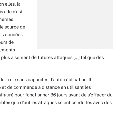
n elles, la
 elle n’est
s mêmes
de source de
 des données
eurs de
pements
plus aisément de futures attaques [...] tel que des
e Troie sans capacités d’auto-réplication. Il
et de commande à distance en utilisant les
iguré pour fonctionner 36 jours avant de s’effacer du
ble» que d’autres attaques soient conduites avec des