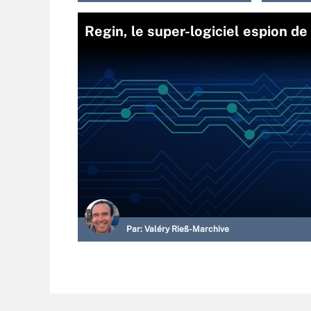
Regin, le super-logiciel espion de
Par:
Valéry Rieß-Marchive