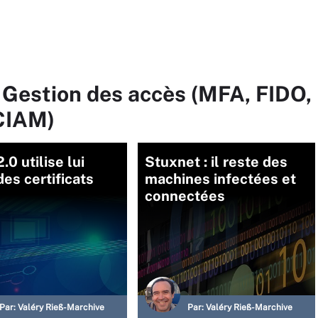
 Gestion des accès (MFA, FIDO,
CIAM)
.0 utilise lui
Stuxnet : il reste des
des certificats
machines infectées et
connectées
Par:
Valéry Rieß-Marchive
Par:
Valéry Rieß-Marchive