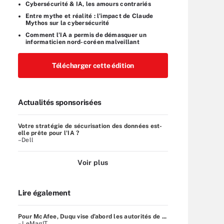
Cybersécurité & IA, les amours contrariés
Entre mythe et réalité : l’impact de Claude
Mythos sur la cybersécurité
Comment l’IA a permis de démasquer un
informaticien nord-coréen malveillant
Télécharger cette édition
Actualités sponsorisées
Votre stratégie de sécurisation des données est-
elle prête pour l'IA ?
–Dell
Voir plus
Lire également
Pour McAfee, Duqu vise d’abord les autorités de ...
– LeMagIT