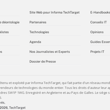
Site Web pour Informa TechTarget
E-Handbook
e déontologie
Partenaires
Conseils IT
listes
Technologies
Opinions
Agenda
Guides Essen
es
Nos Journalistes et Experts
Projets IT
Dossier de Presse
vés,
 2026
, TechTarget