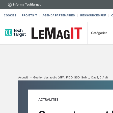
Informa TechTarget
COOKIES
PROJETS IT
AGENDA PARTENAIRES
RESSOURCES PDF
Catégories
Accueil
Gestion des accès (MFA, FIDO, SSO, SAML, IDaaS, CIAM)
ACTUALITES