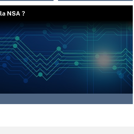
 la NSA ?