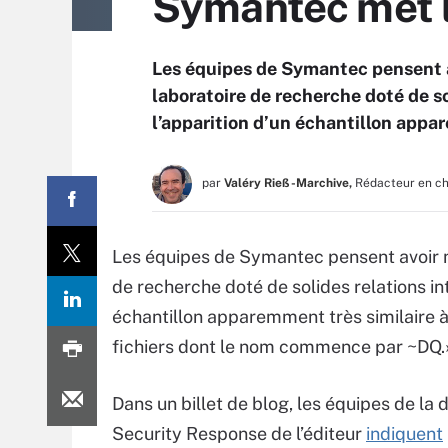
Symantec met la
Les équipes de Symantec pensent av
laboratoire de recherche doté de so
l’apparition d’un échantillon appa
par
Valéry Rieß-Marchive,
Rédacteur en c
Les équipes de Symantec pensent avoir mis
de recherche doté de solides relations int
échantillon apparemment très similaire à 
fichiers dont le nom commence par ~DQ
Dans un billet de blog, les équipes de la d
Security Response de l’éditeur
indiquent