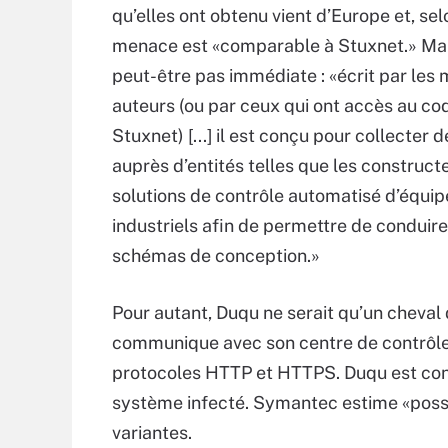
qu’elles ont obtenu vient d’Europe et, selo
menace est «comparable à Stuxnet.» Mais
peut-être pas immédiate : «écrit par le
auteurs (ou par ceux qui ont accès au co
Stuxnet) [...] il est conçu pour collecter
auprès d’entités telles que les construct
solutions de contrôle automatisé d’équi
industriels afin de permettre de conduire 
schémas de conception.»
Pour autant, Duqu ne serait qu’un cheval d
communique avec son centre de contrôle 
protocoles HTTP et HTTPS. Duqu est conf
système infecté. Symantec estime «possi
variantes.