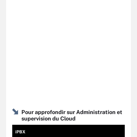
Pour approfondir sur Administration et
supervision du Cloud
iPBX