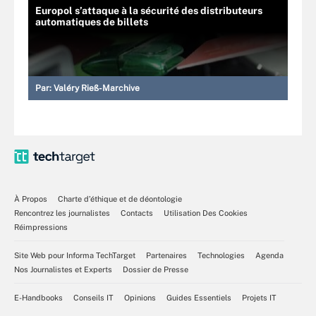
Europol s’attaque à la sécurité des distributeurs
automatiques de billets
Par:
Valéry Rieß-Marchive
À Propos
Charte d’éthique et de déontologie
Rencontrez les journalistes
Contacts
Utilisation Des Cookies
Réimpressions
Site Web pour Informa TechTarget
Partenaires
Technologies
Agenda
Nos Journalistes et Experts
Dossier de Presse
E-Handbooks
Conseils IT
Opinions
Guides Essentiels
Projets IT