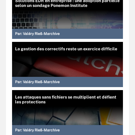
Solutions EDR en entreprise : une adoption partielle
selon un sondage Ponemon Institute
Par:
Valéry Rieß-Marchive
La gestion des correctifs reste un exercice difficile
Par:
Valéry Rieß-Marchive
Les attaques sans fichiers se multiplient et défient
les protections
Par:
Valéry Rieß-Marchive